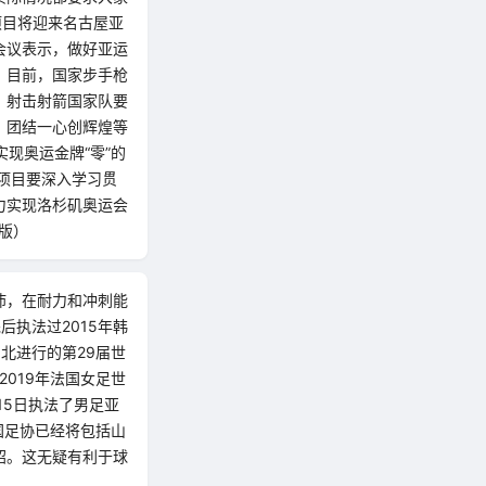
项目将迎来名古屋亚
会议表示，做好亚运
。目前，国家步手枪
，射击射箭国家队要
、团结一心创辉煌等
实现奥运金牌“零”的
项目要深入学习贯
力实现洛杉矶奥运会
版）
沛，在耐力和冲刺能
后执法过2015年韩
台北进行的第29届世
2019年法国女足世
15日执法了男足亚
国足协已经将包括山
绍。这无疑有利于球