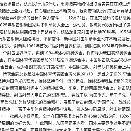
标准要求自己，认真执行训练计划，用脚踏实地的付出取得实实在在的进步
能储备上全力以赴，在心理建设上不断突破；我将带领队员们在国际赛场
项目再创辉煌的目标而努力奋斗……” 12月22日，在北京召开的洛杉矶
2025年射击射箭国家队冬训动员大会上，运动员、教练员代表们作出了
入洛杉矶奥运周期的首个完整赛季，还适逢北京射击场建场70周年。195
代射击射箭人团结拼搏、不懈奋斗，新中国射击射箭事业也在不断发展壮大。
纪录、射箭队1961年首次打破射箭世界纪录，到射击队1974年夺得新
第一个射击世界冠军，再到1984年洛杉矶奥运会，许海峰为我国实现奥运金
运会，在中国体育代表团参加的11届夏季奥运会中，中国射击队先后8次
会首金，成为名副其实的“开路先锋”。中国射击队、射箭队在奥运会上共获
，所获金牌总数超过中国体育代表团金牌总数的1/10，是当之无愧的“夺金
坚持为国争光的理念，始终坚持争创一流的标准，始终坚持精益求精的态
射击射箭项目和射运中心的精神底色。 东京、巴黎两届奥运会上，射击队
绩突破。射击射箭人用自己的实际行动，铸就了以“为国争光、勇于争先、
“勇当先锋”为鲜明标志的首金精神，展现了射击射箭人“为国争光、首战必
目精神，丰富了中华体育精神的精神谱系。 进入洛杉矶周期，射击射箭四
，一批新人小将涌现，全年在国际赛场上共取得46金37银25铜、13次
运周期的良好势头。 与此同时，从国际范围内看，国外主要竞争对手不断
争形势更加严峻。项目规则发生较大变化，国内项目发展实力不均，这些