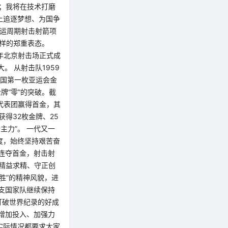
；我将在技术打磨
上追逐梦想、为国争
奥运周期射击射箭项
这样的郑重表态。
5年北京射击场正式成
 从射击队1959
中国第一枚亚运会金
牌“零”的突破。截
为代表团赢得首金，其
得32枚金牌、25
主力”。 一代又一
度，始终坚持艰苦奋
连夺首金，射击射
精益求精、守正创
胜”的精神风貌，进
支国家队继续保持
打破世界纪录的好成
增加投入、加强力
实际情况都要求大家