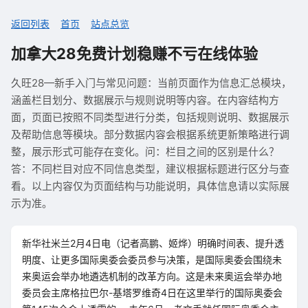
返回列表
首页
站点总览
加拿大28免费计划稳赚不亏在线体验
久旺28—新手入门与常见问题：当前页面作为信息汇总模块，
涵盖栏目划分、数据展示与规则说明等内容。在内容结构方
面，页面已按照不同类型进行分类，包括规则说明、数据展示
及帮助信息等模块。部分数据内容会根据系统更新策略进行调
整，展示形式可能存在变化。问：栏目之间的区别是什么？
答：不同栏目对应不同信息类型，建议根据标题进行区分与查
看。以上内容仅为页面结构与功能说明，具体信息请以实际展
示为准。
新华社米兰2月4日电（记者高鹏、姬烨）明确时间表、提升透
明度、让更多国际奥委会委员参与决策，是国际奥委会围绕未
来奥运会举办地遴选机制的改革方向。这是未来奥运会举办地
委员会主席格拉巴尔-基塔罗维奇4日在这里举行的国际奥委会