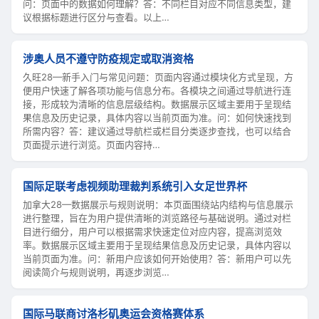
问：页面中的数据如何理解？答：不同栏目对应不同信息类型，建
议根据标题进行区分与查看。以上…
涉奥人员不遵守防疫规定或取消资格
久旺28—新手入门与常见问题：页面内容通过模块化方式呈现，方
便用户快速了解各项功能与信息分布。各模块之间通过导航进行连
接，形成较为清晰的信息层级结构。数据展示区域主要用于呈现结
果信息及历史记录，具体内容以当前页面为准。问：如何快速找到
所需内容？答：建议通过导航栏或栏目分类逐步查找，也可以结合
页面提示进行浏览。页面内容持…
国际足联考虑视频助理裁判系统引入女足世界杯
加拿大28—数据展示与规则说明：本页面围绕站内结构与信息展示
进行整理，旨在为用户提供清晰的浏览路径与基础说明。通过对栏
目进行细分，用户可以根据需求快速定位对应内容，提高浏览效
率。数据展示区域主要用于呈现结果信息及历史记录，具体内容以
当前页面为准。问：新用户应该如何开始使用？答：新用户可以先
阅读简介与规则说明，再逐步浏览…
国际马联商讨洛杉矶奥运会资格赛体系