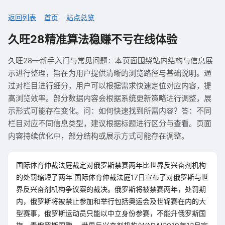
返回列表
首页
站点总览
久旺28精准算法稳赚不亏在线体验
久旺28—新手入门与常见问题：本页面围绕站内结构与信息展
示进行整理，旨在为用户提供清晰的浏览路径与基础说明。通
过对栏目进行细分，用户可以根据需求快速定位对应内容，提
高浏览效率。部分数据内容会根据系统更新策略进行调整，展
示形式可能存在变化。问：如何快速找到所需内容？答：不同
栏目对应不同信息类型，建议根据标题进行区分与查看。页面
内容持续优化中，部分结构或展示方式可能存在调整。
国际体育仲裁法庭裁定对俄罗斯禁赛两年比世界反兴奋剂机构
的处罚缩短了两年 国际体育仲裁法庭17日宣布了对俄罗斯与世
界反兴奋剂机构争议案的裁决。俄罗斯将被禁赛两年，处罚期
内，俄罗斯将被禁止参加和举行包括奥运会及世锦赛在内的大
型赛事，俄罗斯运动员只能以中立身份参赛，不能升俄罗斯国